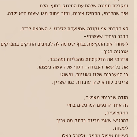
ומקבלת תמונה שלהם עם התינוק בחוץ. הלם.
איך שהלכתי, התחילו צירים, ותוך פחות מ12 שעות היא ילדה.
לא דקרתי אף נקודה שמיועדת לזירוז / השראת לידה.
הדבר היחיד שעשיתי-
לשחרר את התקיעות בגוף שגרמה לה לכאבים החזקים במפרקים 
אנרגיה בגוף-
פיזרתי את הדלקתיות מהכליות ומהכבד.
את כל שאר העבודה- הגוף שלה עשה בעצמו.
כי המערכות שלנו גאוניות, ופשוט 
צריכים לוודא שהן עובדות כמו שצריך.
מודה שבכיתי מאושר, 
זה אחד הרגעים המרגשים בחיי 
המקצועיים,
להרגיש שאני מבינה בדיוק מה צריך 
לעשות, 
לעשות טיפול מדויק, ולקבל כאלו 