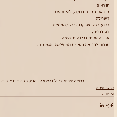
תוצאות.
זו באמת זכות גדולה, להיות שם 
בשבילה,
ברגע כזה, שבקלות יכל להסתיים 
בסיבוכים,
אבל הסתיים בלידה מדהימה.
תודות לרפואה הסינית המופלאה והגאונית.
רפואה סינית
היריון
לידה
זירוז לידה
דיקור בהיריון
דיקור בלי
רפואה סינית
היריון ולידה