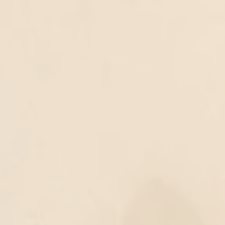
ט 1
ט 1
ט 1
ט 1
ט 1
ט 1
ט 1
ט 1
ט 1
ט 1