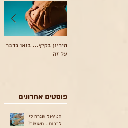
היריון בקיץ... בואו נדבר
אמ
על זה
הו
פוסטים אחרונים
הטיפול שגרם לי
לבכות.. מאושר!