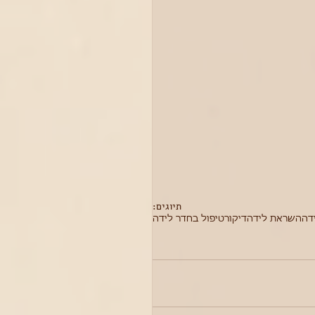
תיוגים:
דה
השראת לידה
דיקור
טיפול בחדר לידה