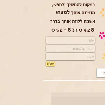
במקום להמשיך ולחפש,
למצוא
מזמינה אותך
!
אשמח ללוות אותך בדרך
052-8310928
שלח
שר