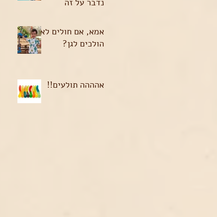
נדבר על זה
אמא, אם חולים לא
הולכים לגן?
אהההה תולעים!!