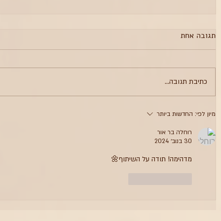
תגובה אחת
כתיבת תגובה...
מיון לפי:
החדשות ביותר
רוחלה בר אור
30 בנוב׳ 2024
מדהימה! תודה על השיתוף🌼
לייק
להשיב