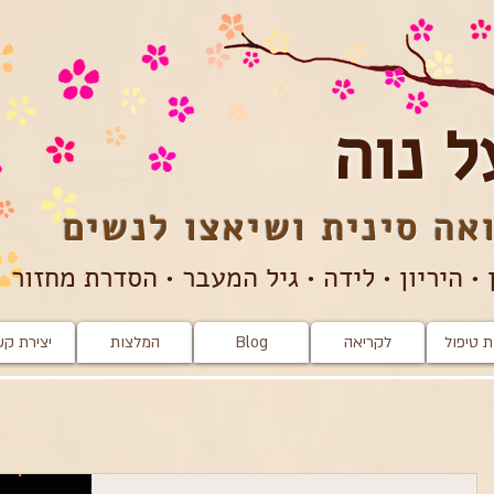
ל נוה
אה סינית ושיאצו​​ לנשים
 • היריון • לידה • גיל המעבר • הסדרת מחזור
 טיפול
לקריאה
Blog
המלצות
יצירת ק