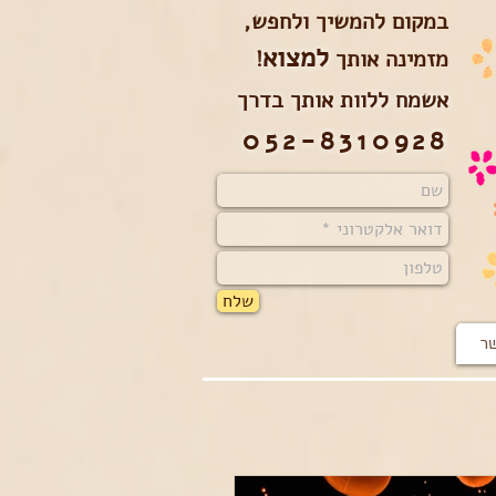
במקום להמשיך ולחפש,
למצוא
מזמינה אותך
!
אשמח ללוות אותך בדרך
052-8310928
שלח
שר