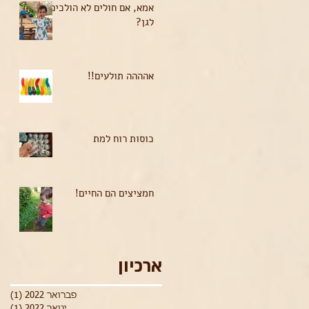
אמא, אם חולים לא הולכים
לגן?
אהההה תולעים!!
כוסות רוח למת
חמציצים הם החיים!
ארכיון
פברואר 2022
(1)
פוס
ינואר 2022
(1)
פוס