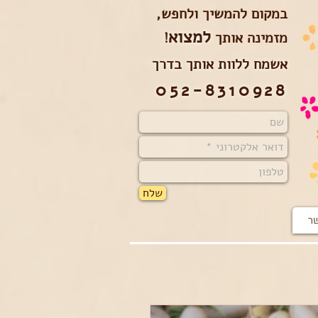
במקום להמשיך ולחפש,
למצוא
מזמינה אותך
!
אשמח ללוות אותך בדרך
052-8310928
שלח
שר