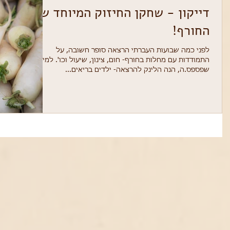
דייקון - שחקן החיזוק המיוחד של
החורף!
לפני כמה שבועות העברתי הרצאה סופר חשובה, על
התמודדות עם מחלות בחורף- חום, צינון, שיעול וכו'. למי
שפספס.ה, הנה הלינק להרצאה- ילדים בריאים...
א, אם חולים לא
חמציצים הם החיים!
אז 
לכים לגן?