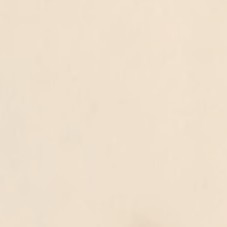
ט 1
ט 1
ט 1
ט 1
ט 1
ט 1
ט 1
ט 1