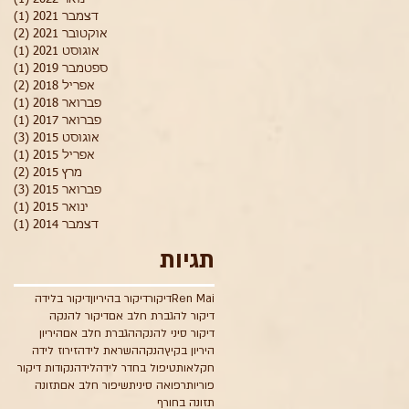
דצמבר 2021
(1)
פוס
אוקטובר 2021
(2)
2 פוסטים
אוגוסט 2021
(1)
פוס
ספטמבר 2019
(1)
פוס
אפריל 2018
(2)
2 פוסטים
פברואר 2018
(1)
פוס
פברואר 2017
(1)
פוס
אוגוסט 2015
(3)
3 פוסטים
אפריל 2015
(1)
פוס
מרץ 2015
(2)
2 פוסטים
פברואר 2015
(3)
3 פוסטים
ינואר 2015
(1)
פוס
דצמבר 2014
(1)
פוס
תגיות
Ren Mai
דיקור
דיקור בהיריון
דיקור בלידה
דיקור להגברת חלב אם
דיקור להנקה
דיקור סיני להנקה
הגברת חלב אם
היריון
היריון בקיץ
הנקה
השראת לידה
זירוז לידה
חקלאות
טיפול בחדר לידה
לידה
נקודות דיקור
פוריות
רפואה סינית
שיפור חלב אם
תזונה
תזונה בחורף