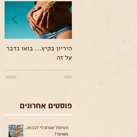
היריון בקיץ... בואו נדבר
אמ
על זה
הו
פוסטים אחרונים
הטיפול שגרם לי לבכות..
מאושר!