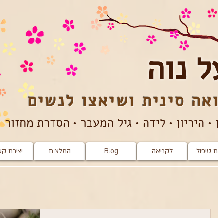
ל נוה
אה סינית ושיאצו​​ לנשים
 • היריון • לידה • גיל המעבר • הסדרת מחזור
 טיפול
לקריאה
Blog
המלצות
יצירת ק